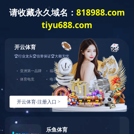
华体会官方网页版
您好，欢迎光临华体会官方网页版-华体会（中国）-华体会 官网！
网站华体会官方网页
关于中大
产品展示
版