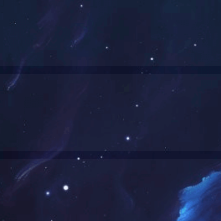
A-480 液压式门窗组合机
更新时间：2014-09-27 00:00:00 点击次数：67155 次