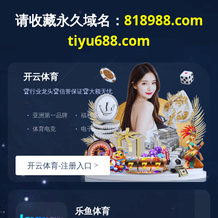
华体会官方网页版
您好，欢迎光临华体会官方网页版-华体会（中国）-华体会 官网！
网站华体会官方网页
关于中大
产品展示
版